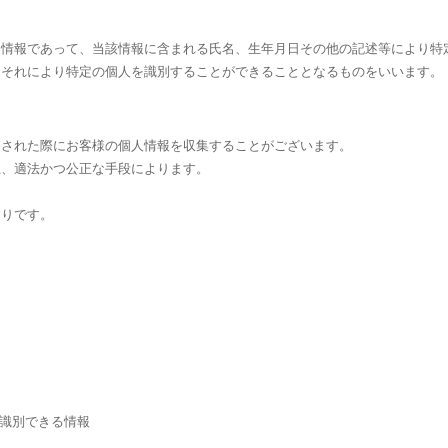
る情報であって、当該情報に含まれる氏名、生年月日その他の記述等により特
、それにより特定の個人を識別することができることとなるものをいいます。
をされた際にお客様の個人情報を収集することがございます。
上、適法かつ公正な手段によります。
通りです。
が識別できる情報