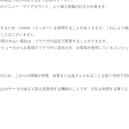
トのメニュー「マイアカウント」より個人情報の訂正が出来ます。
するため、cookie （クッキー）を使用することがありますが、これにより
ることはございません。
れを希望されない場合は、ブラウザの設定で変更することができます。
バーコンピュータからお客様のブラウザに送信され、お客様が使用しているコンピ
め、これらの情報が傍受、妨害または改ざんされることを防ぐ目的でSSL（Secur
聴防止やデータの改ざん防止送受信する機能のことです。SSLを利用する事で