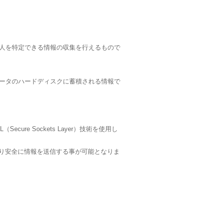
個人を特定できる情報の収集を行えるもので
ュータのハードディスクに蓄積される情報で
e Sockets Layer）技術を使用し
より安全に情報を送信する事が可能となりま