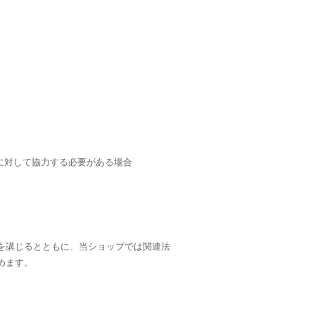
に対して協力する必要がある場合
を講じるとともに、当ショップでは関連法
めます。