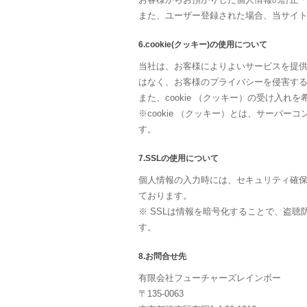
また、ユーザー登録された場合、当サイ
6.cookie(クッキー)の使用について
当社は、お客様によりよいサービスを提供
はなく、お客様のプライバシーを侵害す
また、cookie （クッキー）の受け入
※cookie （クッキー）とは、サー
す。
7.SSLの使用について
個人情報の入力時には、セキュリティ確保のた
ております。
※ SSLは情報を暗号化することで、盗
す。
8.お問合せ先
有限会社フューチャーズレインボー
〒135-0063