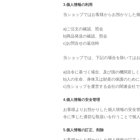
3.個人情報の利用
当ショップではお客様からお預かりした
a)ご注文の確認、照会
b)商品発送の確認、照会
c)お問合せの返信時
当ショップでは、下記の場合を除いては
a)法令に基づく場合、及び国の機関若し
b)人の生命、身体又は財産の保護のため
c)当ショップを運営する会社の関連会社
4.個人情報の安全管理
お客様よりお預かりした個人情報の安全
令に準じた適切な取扱いを行うことで個
5.個人情報の訂正、削除
お客様からお預かりした個人情報の訂正