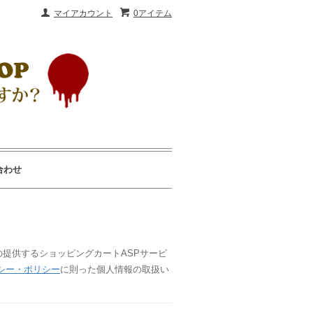
マイアカウント
0アイテム
合わせ
の提供するショッピングカートASPサービ
シー・ポリシー
に則った個人情報の取扱い